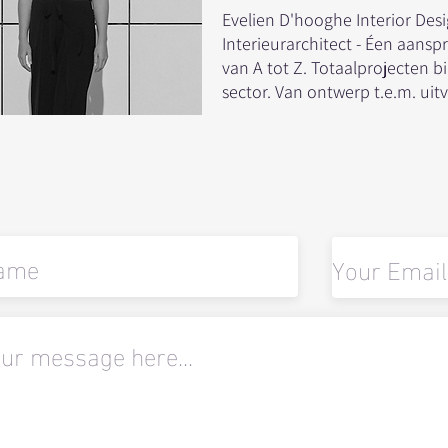
Evelien D'hooghe Interior Des
Interieurarchitect - Éen aans
van A tot Z. Totaalprojecten 
sector. Van ontwerp t.e.m. uit